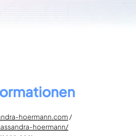
formationen
andra-hoermann.com
 / 
/cassandra-hoermann/