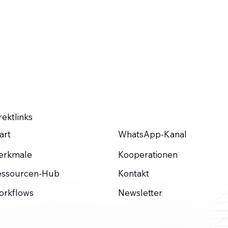
rektlinks
WhatsApp-Kanal
art
Kooperationen
erkmale
Kontakt
essourcen-Hub
Newsletter
orkflows