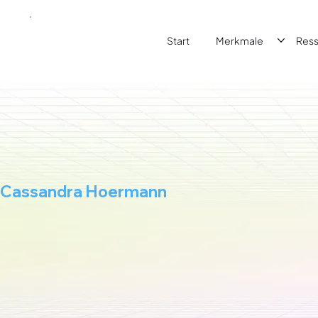
Start
Merkmale
Res
Cassandra Hoermann