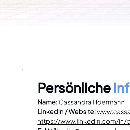
Persönliche 
In
Name:
 Cassandra Hoermann
LinkedIn / Website:
www.cass
https://www.linkedin.com/in