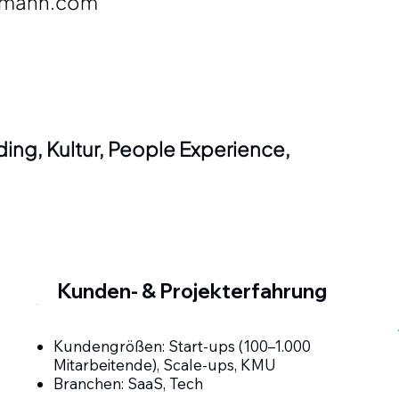
rmann.com
ing, Kultur, People Experience, 
Kunden- & Projekterfahrung
Kundengrößen: Start-ups (100–1.000
Mitarbeitende), Scale-ups, KMU
Branchen: SaaS, Tech