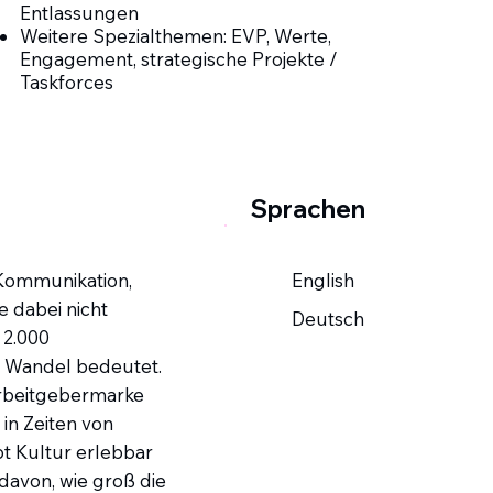
Entlassungen
Weitere Spezialthemen: EVP, Werte,
Engagement, strategische Projekte /
Taskforces
Sprachen
 Kommunikation,
English
e dabei nicht
Deutsch
 2.000
r) Wandel bedeutet.
Arbeitgebermarke
 in Zeiten von
t Kultur erlebbar
davon, wie groß die